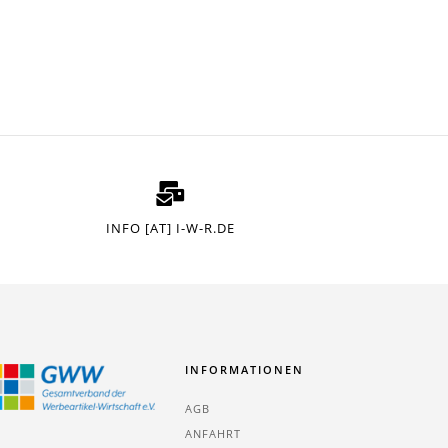
INFO [AT] I-W-R.DE
INFORMATIONEN
AGB
ANFAHRT