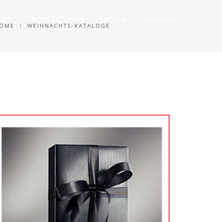
SHOP
NEWS/AKTIONEN
WISSEN
KONTAKT
OME
WEIHNACHTS-KATALOGE