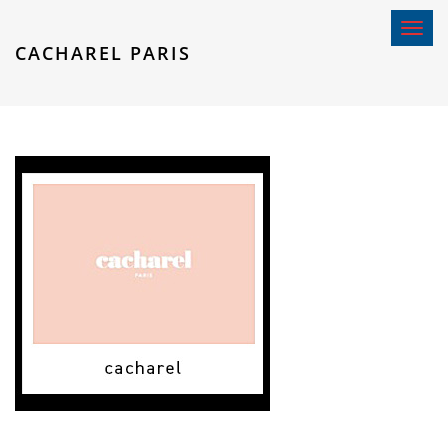
Toggle 
CACHAREL PARIS