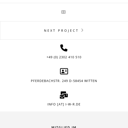
NEXT PROJECT
+49 (0) 2302 410 510
PFERDEBACHSTR. 249 D-58454 WITTEN
INFO [AT] I-W-R.DE
MITGLIED IM