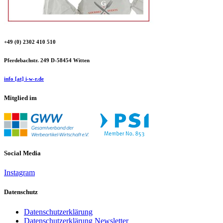
+49 (0) 2302 410 510
Pferdebachstr. 249 D-58454 Witten
info [at] i-w-r.de
Mitglied im
Social Media
Instagram
Datenschutz
Datenschutzerklärung
Datenschutzerklärung Newsletter