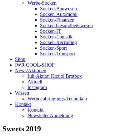
Werbe-Socken
Socken-Bauwesen
Socken-Automobil
Socken-Finanzen
Socken Gesundheitswesen
Socken-IT
Socken-Logistik
Socken-Recruiting
Socken-Sport
Socken-Transport
Shop
IWR COOL-SHOP
News/Aktionen
Juli-Aktion Koziol Brotbox
Aktuell
Instagram
Wissen
Werbeanbringungs-Techniken
Kontakt
Kontakt
Newsletter Anmeldung
Sweets 2019