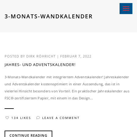
Toggle 
3-MONATS-WANDKALENDER
POSTED BY
DIRK RÖHRICHT
|
FEBRUAR 7, 2022
JAHRES- UND ADVENTSKALENDER!
3-Monats-Wandkalender mit integriertem Adventskalender! Jahreskalender
und Adventskalender kostenoptimiert in einer Aussendung, das ist in
vielerlei Hinsicht besonders von Vorteil. Ein praktischer Jahreskalender aus
FSC®-zertifiziertem Papier, mit einem in das Design...
134 LIKES
LEAVE A COMMENT
CONTINUE READING