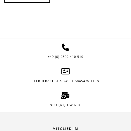
+49 (0) 2302 410 510
PFERDEBACHSTR. 249 D-58454 WITTEN
INFO [AT] I-W-R.DE
MITGLIED IM