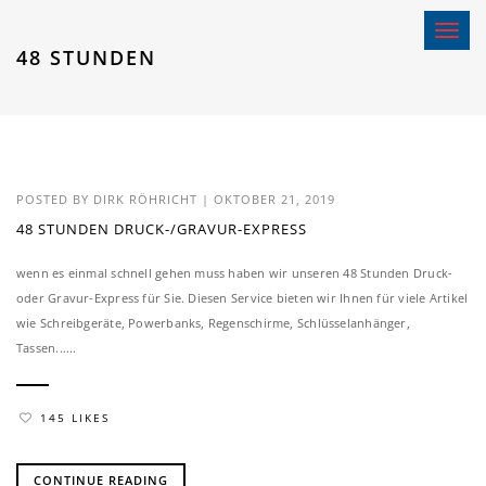
Toggle 
48 STUNDEN
POSTED BY
DIRK RÖHRICHT
|
OKTOBER 21, 2019
48 STUNDEN DRUCK-/GRAVUR-EXPRESS
wenn es einmal schnell gehen muss haben wir unseren 48 Stunden Druck-
oder Gravur-Express für Sie. Diesen Service bieten wir Ihnen für viele Artikel
wie Schreibgeräte, Powerbanks, Regenschirme, Schlüsselanhänger,
Tassen......
145 LIKES
CONTINUE READING