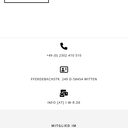
+49 (0) 2302 410 510
PFERDEBACHSTR. 249 D-58454 WITTEN
INFO [AT] I-W-R.DE
MITGLIED IM