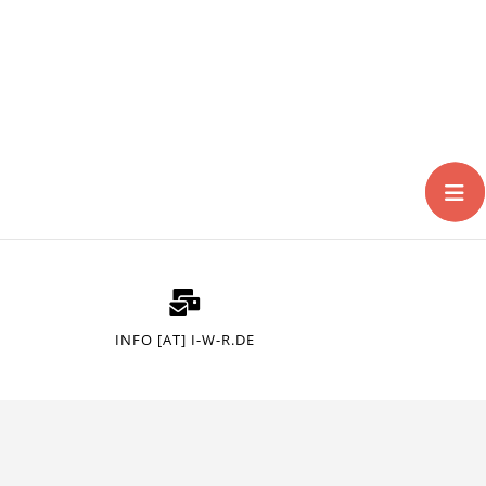
INFO [AT] I-W-R.DE