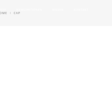
SHOP
NEWS/AKTIONEN
WISSEN
KONTAKT
OME
CAP