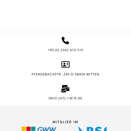
+49 (0) 2302 410 510
PFERDEBACHSTR. 249 D-58454 WITTEN
INFO [AT] I-W-R.DE
MITGLIED IM