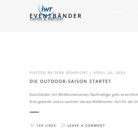
HOME
EVENTBÄNDER
POSTED BY
DIRK RÖHRICHT
|
APRIL 26, 2023
DIE OUTDOOR-SAISON STARTET
Eventbänder mit Wildblumensamen Nachhaltiger geht es wirklich 
Erde gesteckt und es wachsen daraus Wildblumen. Gut für die Umwe
169 LIKES
LEAVE A COMMENT