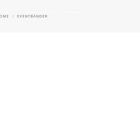
SHOP
NEWS/AKTIONEN
WISSEN
KONTAKT
OME
EVENTBÄNDER