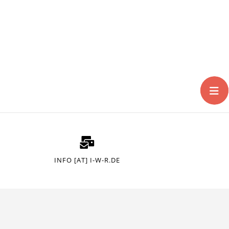
INFO [AT] I-W-R.DE