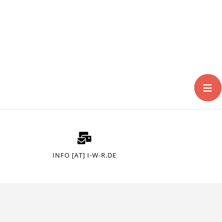
INFO [AT] I-W-R.DE