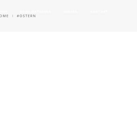
SHOP
NEWS/AKTIONEN
WISSEN
KONTAKT
OME
#OSTERN