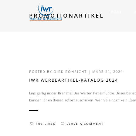
HOME
PROMOTIONARTIKEL
POSTED BY
DIRK RÖHRICHT
|
MÄRZ 21, 2024
IWR WERBEARTIKEL-KATALOG 2024
Einzigartig in der Branche! Das Warten hat ein Ende. Unser belie
können Ihnen diesen sofort zuschicken. Wenn Sie noch kein Exem
106 LIKES
LEAVE A COMMENT