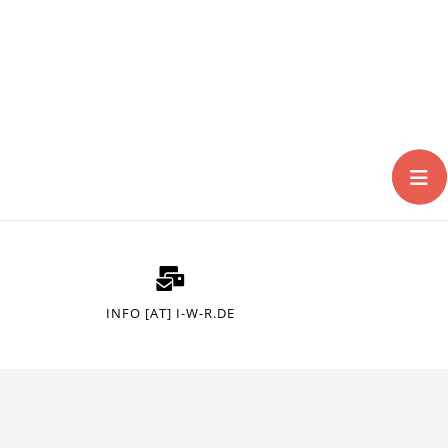
INFO [AT] I-W-R.DE