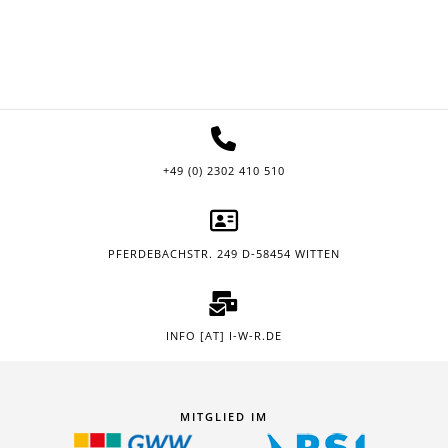
+49 (0) 2302 410 510
PFERDEBACHSTR. 249 D-58454 WITTEN
INFO [AT] I-W-R.DE
MITGLIED IM