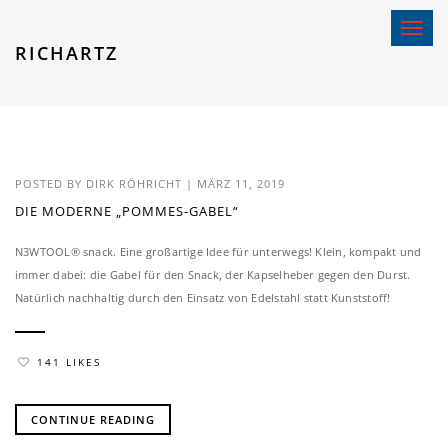
Toggle 
RICHARTZ
POSTED BY
DIRK RÖHRICHT
|
MÄRZ 11, 2019
DIE MODERNE „POMMES-GABEL“
N3WTOOL® snack. Eine großartige Idee für unterwegs! Klein, kompakt und
immer dabei: die Gabel für den Snack, der Kapselheber gegen den Durst.
Natürlich nachhaltig durch den Einsatz von Edelstahl statt Kunststoff!
141 LIKES
CONTINUE READING