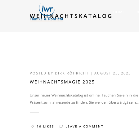
HOME
WEIHNACHTSKATALOG
POSTED BY
DIRK RÖHRICHT
|
AUGUST 25, 2025
WEIHNACHTSMAGIE 2025
Unser neuer Weihnachtskatalog ist online! Tauchen Sie ein in die 
Präsent zum Jahresende zu finden. Sie werden überwältigt sein...
16 LIKES
LEAVE A COMMENT