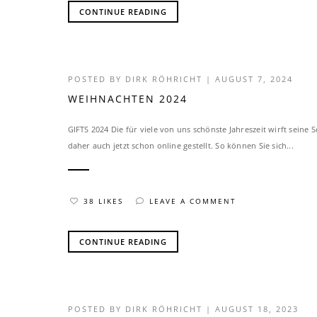
CONTINUE READING
POSTED BY
DIRK RÖHRICHT
|
AUGUST 7, 2024
WEIHNACHTEN 2024
GIFTS 2024 Die für viele von uns schönste Jahreszeit wirft sein
daher auch jetzt schon online gestellt. So können Sie sich...
38 LIKES
LEAVE A COMMENT
CONTINUE READING
POSTED BY
DIRK RÖHRICHT
|
AUGUST 18, 2023