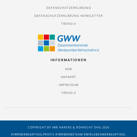
DATENSCHUTZERKLÄRUNG
DATENSCHUTZERKLÄRUNG NEWSLETTER
TREND-X
INFORMATIONEN
AGB
ANFAHRT
IMPRESSUM
TREND-X
COPYRIGHT BY IWR HANTKE & RÖHRICHT OHG 2026
#IWRWERBEARTIKELPROFIS #IWRWERBETEAM #WIRLEBENWERBEARTIKEL