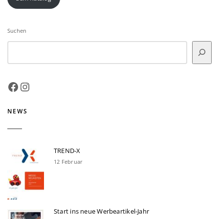
Suchen
Facebook
Instagram
NEWS
TREND-X
12 Februar
Start ins neue Werbeartikel-Jahr