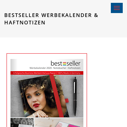
Toggle 
BESTSELLER WERBEKALENDER &
HAFTNOTIZEN