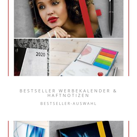
BESTSELLER WERBEKALENDER &
HAFTNOTIZEN
BESTSELLER-AUSWAHL