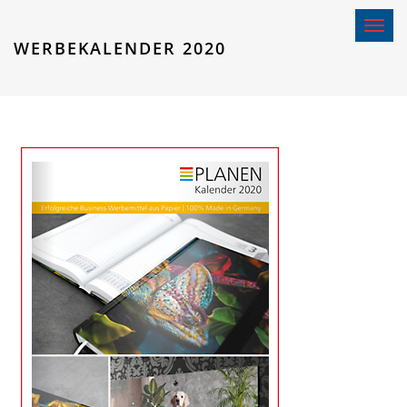
Toggle 
WERBEKALENDER 2020